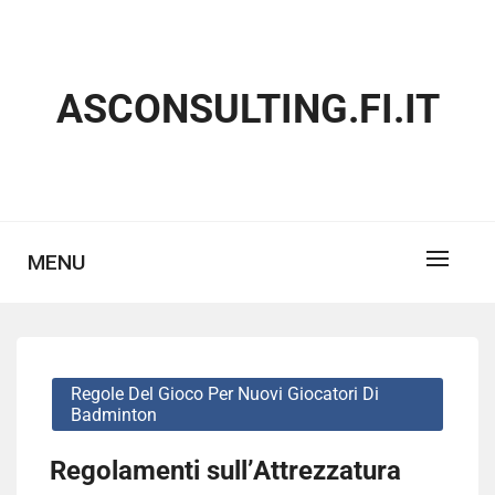
Skip
to
content
ASCONSULTING.FI.IT
MENU
Regole Del Gioco Per Nuovi Giocatori Di
Badminton
Regolamenti sull’Attrezzatura