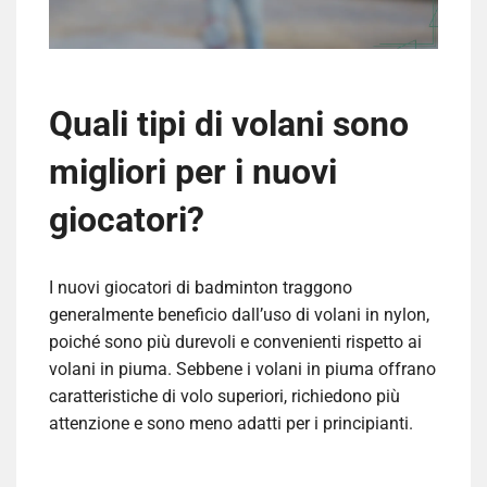
Quali tipi di volani sono
migliori per i nuovi
giocatori?
I nuovi giocatori di badminton traggono
generalmente beneficio dall’uso di volani in nylon,
poiché sono più durevoli e convenienti rispetto ai
volani in piuma. Sebbene i volani in piuma offrano
caratteristiche di volo superiori, richiedono più
attenzione e sono meno adatti per i principianti.