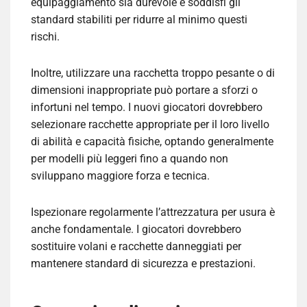
equipaggiamento sia durevole e soddisfi gli
standard stabiliti per ridurre al minimo questi
rischi.
Inoltre, utilizzare una racchetta troppo pesante o di
dimensioni inappropriate può portare a sforzi o
infortuni nel tempo. I nuovi giocatori dovrebbero
selezionare racchette appropriate per il loro livello
di abilità e capacità fisiche, optando generalmente
per modelli più leggeri fino a quando non
sviluppano maggiore forza e tecnica.
Ispezionare regolarmente l’attrezzatura per usura è
anche fondamentale. I giocatori dovrebbero
sostituire volani e racchette danneggiati per
mantenere standard di sicurezza e prestazioni.