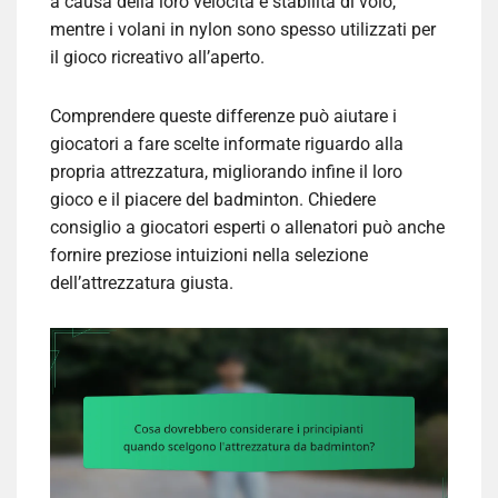
a causa della loro velocità e stabilità di volo,
mentre i volani in nylon sono spesso utilizzati per
il gioco ricreativo all’aperto.
Comprendere queste differenze può aiutare i
giocatori a fare scelte informate riguardo alla
propria attrezzatura, migliorando infine il loro
gioco e il piacere del badminton. Chiedere
consiglio a giocatori esperti o allenatori può anche
fornire preziose intuizioni nella selezione
dell’attrezzatura giusta.