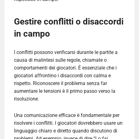
Gestire conflitti o disaccordi
in campo
I conflitti possono verificarsi durante le partite a
causa di malintesi sulle regole, chiamate o
comportamenti dei giocatori. È essenziale che i
giocatori affrontino i disaccordi con calma e
rispetto. Riconoscere il problema senza far
aumentare le tensioni è il primo passo verso la
risoluzione.
Una comunicazione efficace è fondamentale per
risolvere i conflitti. I giocatori dovrebbero usare un
linguaggio chiaro e diretto quando discutono di
problemi. Ad esempio, invece di dire “Lo fai