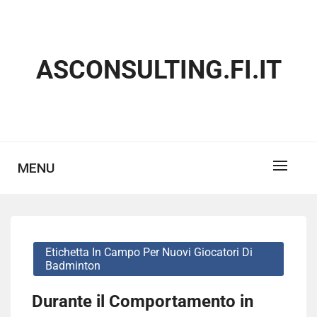
Skip
to
content
ASCONSULTING.FI.IT
MENU
Etichetta In Campo Per Nuovi Giocatori Di
Badminton
Durante il Comportamento in