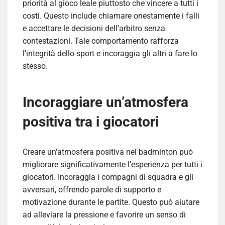
priorità al gioco leale piuttosto che vincere a tutti i
costi. Questo include chiamare onestamente i falli
e accettare le decisioni dell’arbitro senza
contestazioni. Tale comportamento rafforza
l’integrità dello sport e incoraggia gli altri a fare lo
stesso.
Incoraggiare un’atmosfera
positiva tra i giocatori
Creare un’atmosfera positiva nel badminton può
migliorare significativamente l’esperienza per tutti i
giocatori. Incoraggia i compagni di squadra e gli
avversari, offrendo parole di supporto e
motivazione durante le partite. Questo può aiutare
ad alleviare la pressione e favorire un senso di